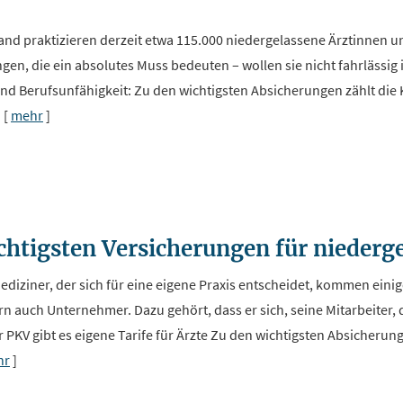
and praktizieren derzeit etwa 115.000 niedergelassene Ärztinnen und
gen, die ein absolutes Muss bedeuten – wollen sie nicht fahrlässig i
nd Berufsunfähigkeit: Zu den wichtigsten Absicherungen zählt die Kr
.
[
mehr
]
ichtigsten Versicherungen für niederg
ediziner, der sich für eine eigene Praxis entscheidet, kommen eini
rn auch Unternehmer. Dazu gehört, dass er sich, seine Mitarbeiter, 
r PKV gibt es eigene Tarife für Ärzte Zu den wichtigsten Absicherunge
hr
]