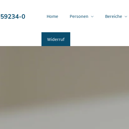
Home
Per­sonen
Bereiche
Widerruf