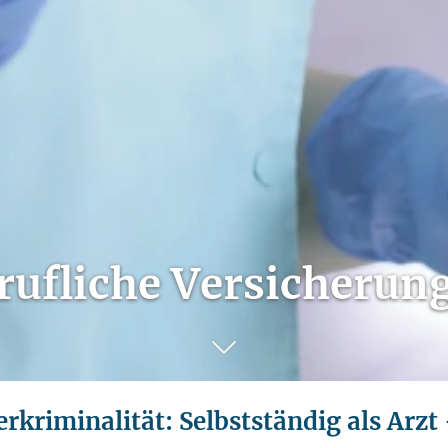
rufliche Versicherun
rkriminalität: Selbstständig als Arzt