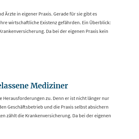
 Ärzte in eigener Praxis. Gerade für sie gibt es
hre wirtschaftliche Existenz gefährden. Ein Überblick:
anken­ver­si­che­rung. Da bei der eigenen Praxis kein
elassene Mediziner
ge Herausforderungen zu. Denn er ist nicht länger nur
den Geschäftsbetrieb und die Praxis selbst absichern
n zählt die Kranken­ver­si­che­rung. Da bei der eigenen